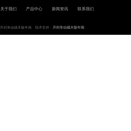
关于我们
产品中心
新闻资讯
联系我们
开封朱仙镇木版年画 技术支持：
开封朱仙镇木版年画