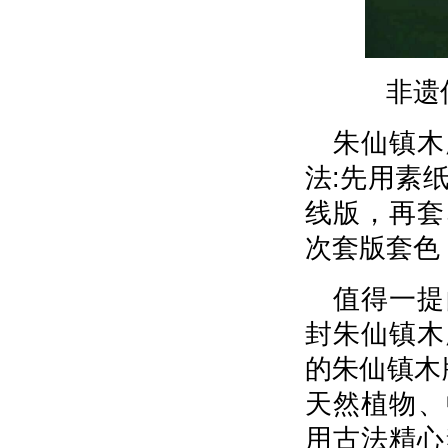
非遗
朱仙镇木
法:先用素纸
线版，再套
次套版套色
值得一提
封朱仙镇木
的朱仙镇木
天然植物、
用古法精心