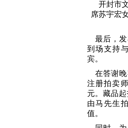
开封市
席苏宇宏
最后，发
到场支持
宾。
在答谢晚
注册拍卖师
元。藏品起拍
由马先生
值。
同时，为