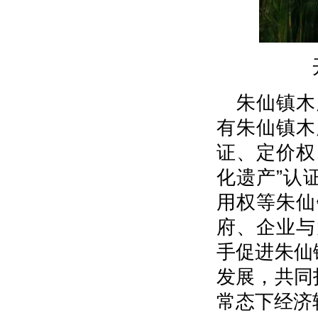
朱仙镇木
有朱仙镇木
证、定价权
化遗产”认
用权等朱仙
府、企业与
手促进朱仙
发展，共同
常态下经济