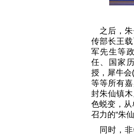
之后，朱
传部长王载
军先生等
任、国家
授，犀牛会
等等所有嘉
封朱仙镇木
色蜕变，从
召力的“朱
同时，非